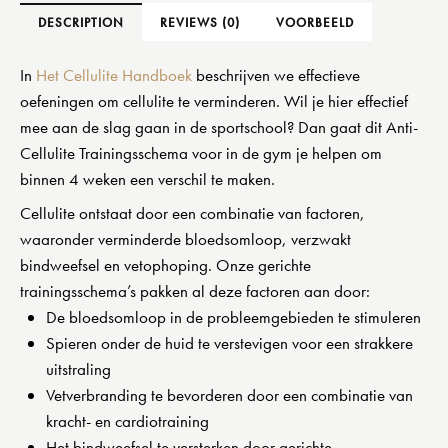
DESCRIPTION
REVIEWS (0)
VOORBEELD
In
Het Cellulite Handboek
beschrijven we effectieve
oefeningen om cellulite te verminderen. Wil je hier effectief
mee aan de slag gaan in de sportschool? Dan gaat dit Anti-
Cellulite Trainingsschema voor in de gym je helpen om
binnen 4 weken een verschil te maken.
Cellulite ontstaat door een combinatie van factoren,
waaronder verminderde bloedsomloop, verzwakt
bindweefsel en vetophoping. Onze gerichte
trainingsschema’s pakken al deze factoren aan door:
De bloedsomloop in de probleemgebieden te stimuleren
Spieren onder de huid te verstevigen voor een strakkere
uitstraling
Vetverbranding te bevorderen door een combinatie van
kracht- en cardiotraining
Het bindweefsel te versterken door gerichte