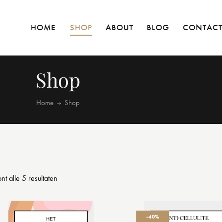
HOME
SHOP
ABOUT
BLOG
CONTAC
Shop
Home
Shop
nt alle 5 resultaten
-40%