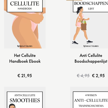
Het Cellulite
Anti Cellulite
Handboek Ebook
Boodschappenlijst
€
21,95
€
4,95
€
2,95