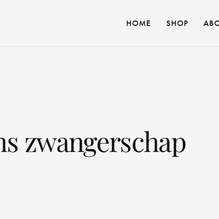
HOME
SHOP
AB
dens zwangerschap