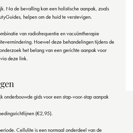
lijk. Na de bevalling kan een holistische aanpak, zoals
tyGuides, helpen om de huid te verstevigen.
ombinatie van radiofrequentie en vacuümtherapie
lulitevermindering. Hoewel deze behandelingen tijdens de
t onderzoek het belang van een gerichte aanpak voor
via deze link.
ngen
jk onderbouwde gids voor een stap-voor-stap aanpak
oedingsrichtlijnen (€2,95).
periode. Cellulite is een normaal onderdeel van de