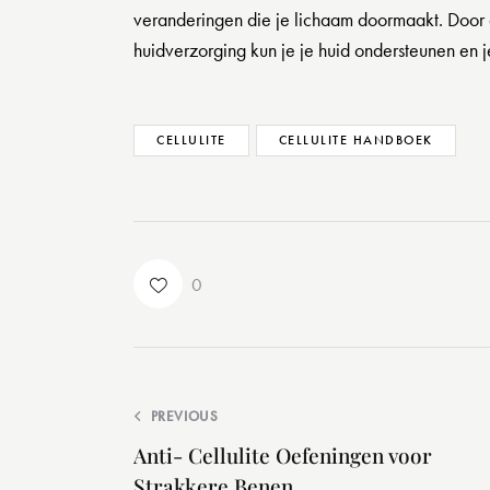
veranderingen die je lichaam doormaakt. Door
huidverzorging kun je je huid ondersteunen en j
CELLULITE
CELLULITE HANDBOEK
0
PREVIOUS
Anti- Cellulite Oefeningen voor
Strakkere Benen