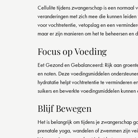
Cellulite tijdens zwangerschap is een normaal
veranderingen met zich mee die kunnen leiden 
voor vochtretentie, vetopslag en een verminderde
maar er zijn manieren om het te beheersen en d
Focus op Voeding
Eet Gezond en Gebalanceerd: Rijk aan groenten
en noten. Deze voedingsmiddelen ondersteunen
hydratatie helpt vochtretentie te verminderen e
suikers en bewerkte voedingsmiddelen kunnen o
Blijf Bewegen
Het is belangrijk om tijdens je zwangerschap go
prenatale yoga, wandelen of zwemmen zijn veili