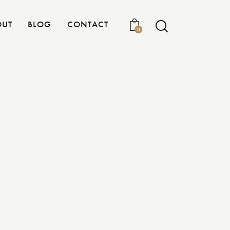
OUT
BLOG
CONTACT
0