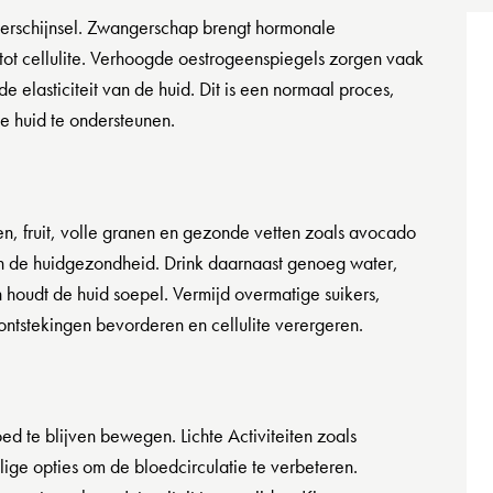
 verschijnsel. Zwangerschap brengt hormonale
tot cellulite. Verhoogde oestrogeenspiegels zorgen vaak
 elasticiteit van de huid. Dit is een normaal proces,
e huid te ondersteunen.
, fruit, volle granen en gezonde vetten zoals avocado
 de huidgezondheid. Drink daarnaast genoeg water,
n houdt de huid soepel. Vermijd overmatige suikers,
ntstekingen bevorderen en cellulite verergeren.
ed te blijven bewegen. Lichte Activiteiten zoals
ge opties om de bloedcirculatie te verbeteren.