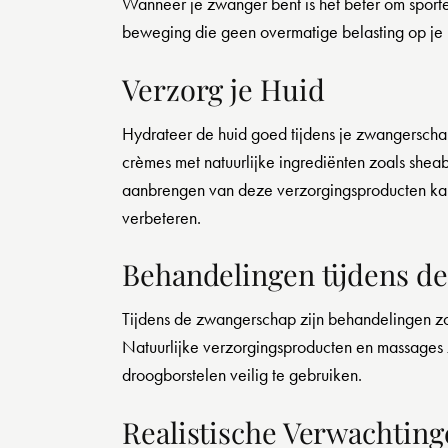
Wanneer je zwanger bent is het beter om sporten
beweging die geen overmatige belasting op je 
Verzorg je Huid
Hydrateer de huid goed tijdens je zwangerschap
crèmes met natuurlijke ingrediënten zoals sheab
aanbrengen van deze verzorgingsproducten kan
verbeteren.
Behandelingen tijdens d
Tijdens de zwangerschap zijn behandelingen zoa
Natuurlijke verzorgingsproducten en massages zi
droogborstelen veilig te gebruiken.
Realistische Verwachtin