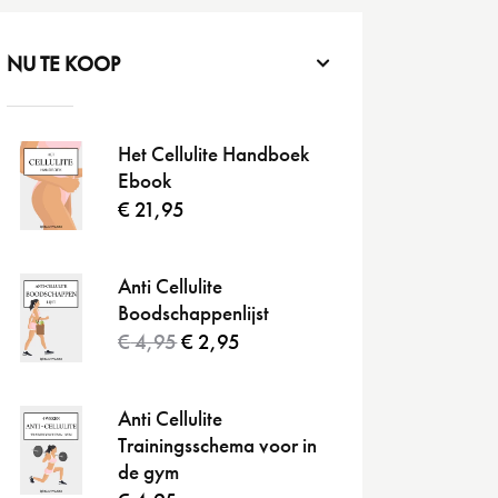
NU TE KOOP
Het Cellulite Handboek
Ebook
€
21,95
Anti Cellulite
Boodschappenlijst
€
4,95
€
2,95
Anti Cellulite
Trainingsschema voor in
de gym