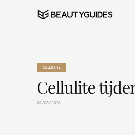
CELLULITE
Cellulite tij
09/05/2025