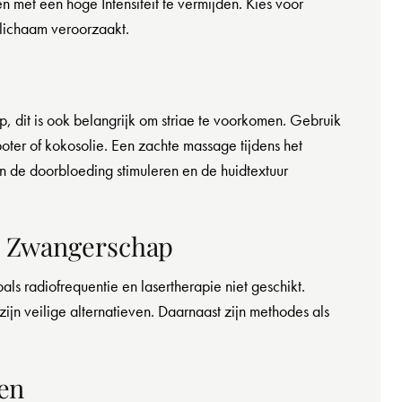
 met een hoge Intensiteit te vermijden. Kies voor
lichaam veroorzaakt.
, dit is ook belangrijk om striae te voorkomen. Gebruik
oter of kokosolie. Een zachte massage tijdens het
 de doorbloeding stimuleren en de huidtextuur
e Zwangerschap
ls radiofrequentie en lasertherapie niet geschikt.
jn veilige alternatieven. Daarnaast zijn methodes als
gen