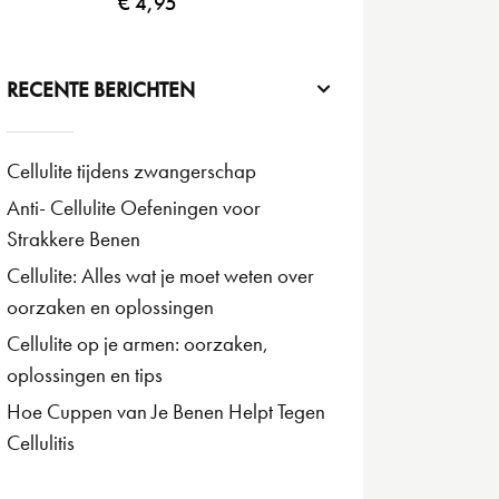
€
4,95
RECENTE BERICHTEN
Cellulite tijdens zwangerschap
Anti- Cellulite Oefeningen voor
Strakkere Benen
Cellulite: Alles wat je moet weten over
oorzaken en oplossingen
Cellulite op je armen: oorzaken,
oplossingen en tips
Hoe Cuppen van Je Benen Helpt Tegen
Cellulitis